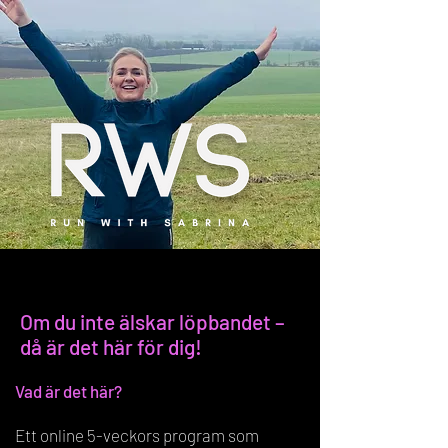
Treadmill - Challange
Om du inte älskar löpbandet –
då är det här för dig!
Vad är det här?
Ett online 5-veckors program som